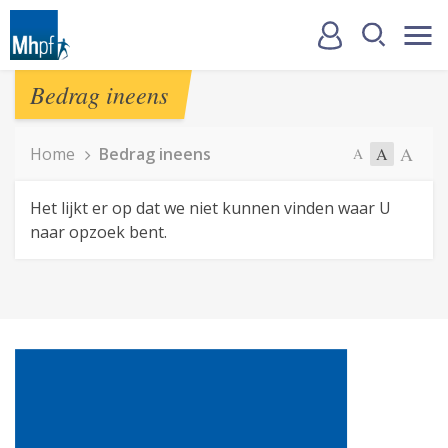
Bedrag ineens
A
Home
Bedrag ineens
A
A
Het lijkt er op dat we niet kunnen vinden waar U
naar opzoek bent.