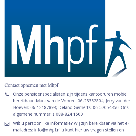
Contact opnemen met Mhpf
Onze pensioenspecialisten zijn tijdens kantooruren mobiel
bereikbaar. Mark van de Vooren: 06-23332804; Jerry van der
Hoeven: 06-12187894; Delano Gemerts: 06-57054350. Ons
algemene nummer is 088-824 1500
Wilt u persoonlijke informatie? Wij zijn bereikbaar via het e-
mailadres: info@mhpf.nl u kunt hier uw vragen stellen en