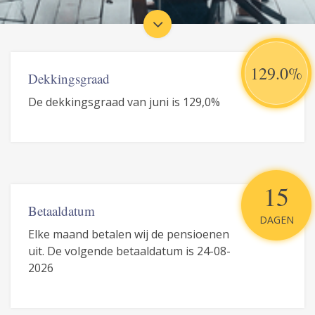
129.0%
Dekkingsgraad
De dekkingsgraad van juni is 129,0%
15
Betaaldatum
DAGEN
Elke maand betalen wij de pensioenen
uit. De volgende betaaldatum is 24-08-
2026