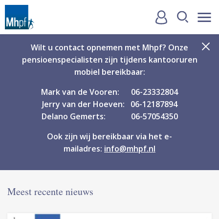
Wilt u contact opnemen met Mhpf? Onze
pensioenspecialisten zijn tijdens kantooruren
mobiel bereikbaar:
Mark van de Vooren: 06-23332804
Jerry van der Hoeven: 06-12187894
Delano Gemerts: 06-57054350
Ook zijn wij bereikbaar via het e-
mailadres:
info@mhpf.nl
Meest recente nieuws