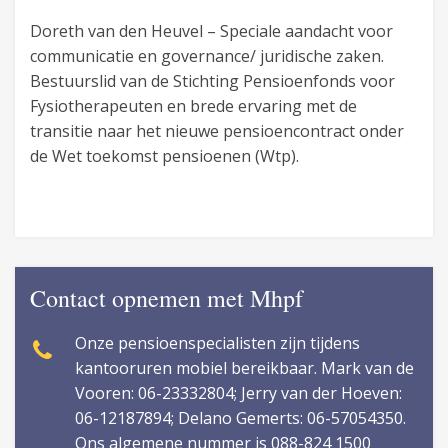
Doreth van den Heuvel – Speciale aandacht voor
communicatie en governance/ juridische zaken.
Bestuurslid van de Stichting Pensioenfonds voor
Fysiotherapeuten en brede ervaring met de
transitie naar het nieuwe pensioencontract onder
de Wet toekomst pensioenen (Wtp).
Contact opnemen met Mhpf
Onze pensioenspecialisten zijn tijdens
kantooruren mobiel bereikbaar. Mark van de
Vooren: 06-23332804; Jerry van der Hoeven:
06-12187894; Delano Gemerts: 06-57054350.
Ons algemene nummer is 088-824 1500