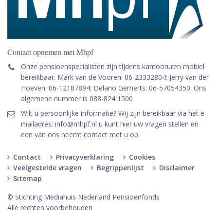
Contact opnemen met Mhpf
Onze pensioenspecialisten zijn tijdens kantooruren mobiel
bereikbaar. Mark van de Vooren: 06-23332804; Jerry van der
Hoeven: 06-12187894; Delano Gemerts: 06-57054350. Ons
algemene nummer is 088-824 1500
Wilt u persoonlijke informatie? Wij zijn bereikbaar via het e-
mailadres: info@mhpf.nl u kunt hier uw vragen stellen en
een van ons neemt contact met u op.
Contact
Privacyverklaring
Cookies
Veelgestelde vragen
Begrippenlijst
Disclaimer
Sitemap
© Stichting Mediahuis Nederland Pensioenfonds
Alle rechten voorbehouden