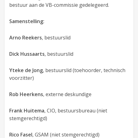
bestuur aan de VB-commissie gedelegeerd.
Samenstelling:
Arno Reekers
, bestuurslid
Dick Hussaarts
, bestuurslid
Yteke de Jong
, bestuurslid (toehoorder, technisch
voorzitter)
Rob Heerkens
, externe deskundige
Frank Huitema
, CIO, bestuursbureau (niet
stemgerechtigd)
Rico Fasel
, GSAM (niet stemgerechtigd)