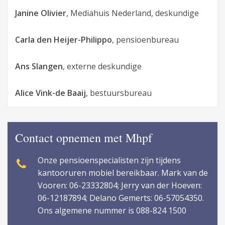
Janine Olivier
, Mediahuis Nederland, deskundige
Carla den Heijer-Philippo
, pensioenbureau
Ans Slangen
, externe deskundige
Alice Vink-de Baaij
, bestuursbureau
Contact opnemen met Mhpf
Onze pensioenspecialisten zijn tijdens
kantooruren mobiel bereikbaar. Mark van de
Vooren: 06-23332804; Jerry van der Hoeven:
06-12187894; Delano Gemerts: 06-57054350.
Ons algemene nummer is 088-824 1500