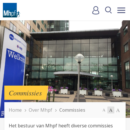
Commissies
A
Home
Over Mhpf
Commissies
A
A
Het bestuur van Mhpf heeft diverse commissies