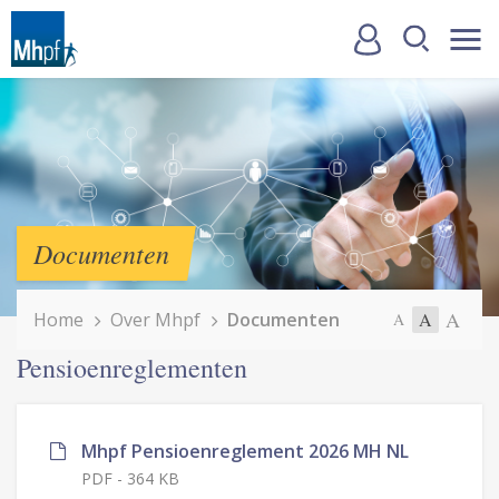
Documenten
A
Home
Over Mhpf
Documenten
A
A
Pensioenreglementen
Mhpf Pensioenreglement 2026 MH NL
PDF
-
364 KB