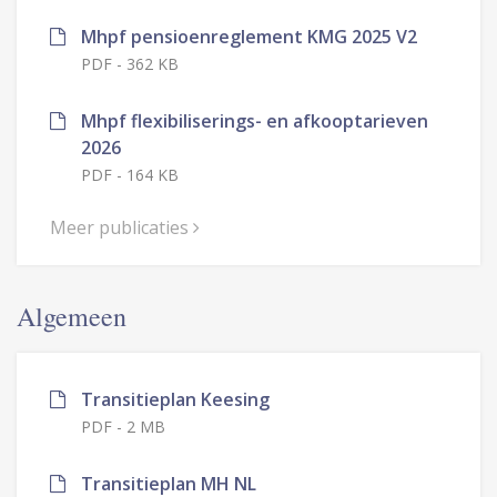
Mhpf pensioenreglement KMG 2025 V2
PDF
-
362 KB
Mhpf flexibiliserings- en afkooptarieven
2026
PDF
-
164 KB
Meer publicaties
Algemeen
Transitieplan Keesing
PDF
-
2 MB
Transitieplan MH NL