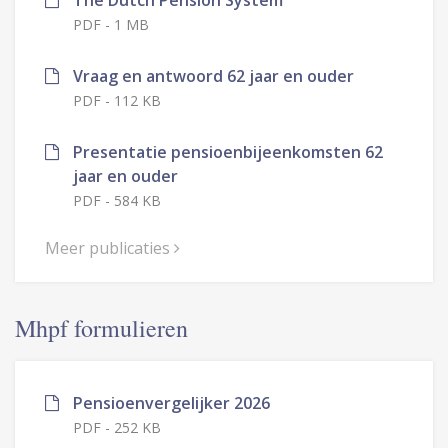
PDF
-
1 MB
Vraag en antwoord 62 jaar en ouder
PDF
-
112 KB
Presentatie pensioenbijeenkomsten 62
jaar en ouder
PDF
-
584 KB
Meer publicaties
Mhpf formulieren
Pensioenvergelijker 2026
PDF
-
252 KB