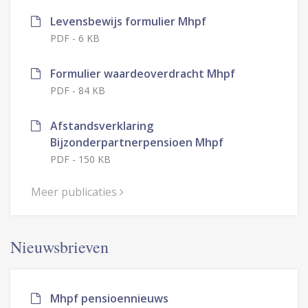
Levensbewijs formulier Mhpf
PDF
-
6 KB
Formulier waardeoverdracht Mhpf
PDF
-
84 KB
Afstandsverklaring
Bijzonderpartnerpensioen Mhpf
PDF
-
150 KB
Meer publicaties
Nieuwsbrieven
Mhpf pensioennieuws