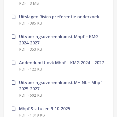
PDF
-
3 MB
Uitslagen Risico preferentie onderzoek
PDF
-
385 KB
Uitvoeringsovereenkomst Mhpf – KMG
2024-2027
PDF
-
353 KB
Addendum U-ovk Mhpf – KMG 2024 – 2027
PDF
-
122 KB
Uitvoeringsovereenkomst MH NL – Mhpf
2025-2027
PDF
-
602 KB
Mhpf Statuten 9-10-2025
PDF
-
1.019 KB