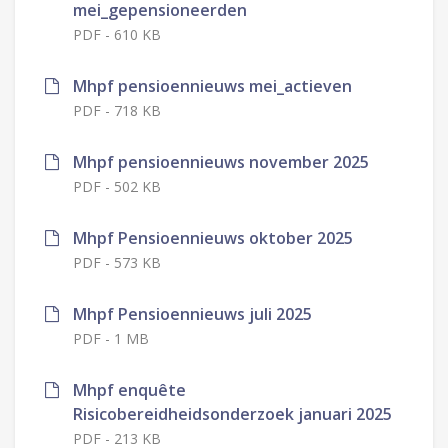
mei_gepensioneerden
PDF
-
610 KB
Mhpf pensioennieuws mei_actieven
PDF
-
718 KB
Mhpf pensioennieuws november 2025
PDF
-
502 KB
Mhpf Pensioennieuws oktober 2025
PDF
-
573 KB
Mhpf Pensioennieuws juli 2025
PDF
-
1 MB
Mhpf enquête
Risicobereidheidsonderzoek januari 2025
PDF
-
213 KB