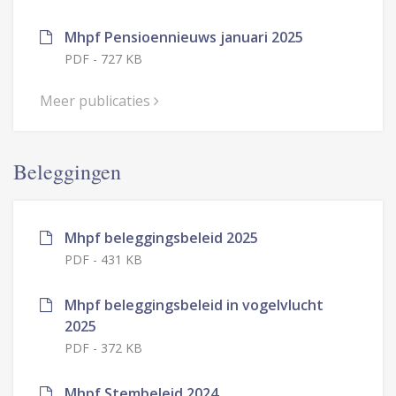
Mhpf Pensioennieuws januari 2025
PDF
-
727 KB
Meer publicaties
Beleggingen
Mhpf beleggingsbeleid 2025
PDF
-
431 KB
Mhpf beleggingsbeleid in vogelvlucht
2025
PDF
-
372 KB
Mhpf Stembeleid 2024