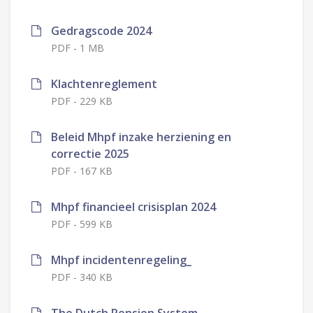
Gedragscode 2024
PDF
-
1 MB
Klachtenreglement
PDF
-
229 KB
Beleid Mhpf inzake herziening en
correctie 2025
PDF
-
167 KB
Mhpf financieel crisisplan 2024
PDF
-
599 KB
Mhpf incidentenregeling_
PDF
-
340 KB
The Dutch Pension System