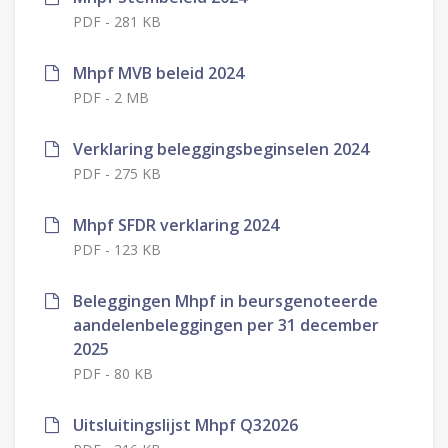
PDF
-
281 KB
Mhpf MVB beleid 2024
PDF
-
2 MB
Verklaring beleggingsbeginselen 2024
PDF
-
275 KB
Mhpf SFDR verklaring 2024
PDF
-
123 KB
Beleggingen Mhpf in beursgenoteerde
aandelenbeleggingen per 31 december
2025
PDF
-
80 KB
Uitsluitingslijst Mhpf Q32026