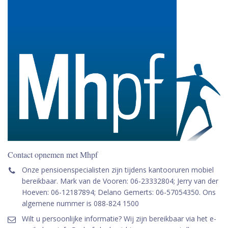
Contact opnemen met Mhpf
Onze pensioenspecialisten zijn tijdens kantooruren mobiel
bereikbaar. Mark van de Vooren: 06-23332804; Jerry van der
Hoeven: 06-12187894; Delano Gemerts: 06-57054350. Ons
algemene nummer is 088-824 1500
Wilt u persoonlijke informatie? Wij zijn bereikbaar via het e-