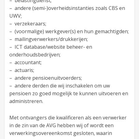
– belastingdienst;
– andere (semi-)overheidsinstanties zoals CBS en
UWV;
– verzekeraars;
– (voormalige) werkgever(s) en hun gemachtigden;
– mailingverwerkers/drukkerijen;
– ICT database/website beheer- en
onderhoudsbedrijven;
– accountant;
– actuaris;
– andere pensioenuitvoerders;
– andere derden die wij inschakelen om uw
pensioen zo goed mogelijk te kunnen uitvoeren en
administreren.
Met ontvangers die kwalificeren als een verwerker
in de zin van de AVG hebben wij of wordt een
verwerkingsovereenkomst gesloten, waarin