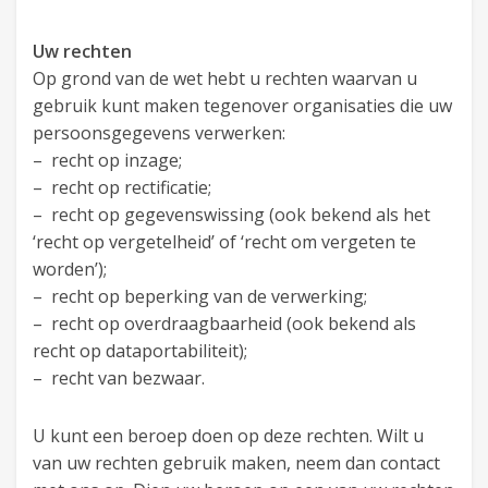
Uw rechten
Op grond van de wet hebt u rechten waarvan u
gebruik kunt maken tegenover organisaties die uw
persoonsgegevens verwerken:
– recht op inzage;
– recht op rectificatie;
– recht op gegevenswissing (ook bekend als het
‘recht op vergetelheid’ of ‘recht om vergeten te
worden’);
– recht op beperking van de verwerking;
– recht op overdraagbaarheid (ook bekend als
recht op dataportabiliteit);
– recht van bezwaar.
U kunt een beroep doen op deze rechten. Wilt u
van uw rechten gebruik maken, neem dan contact