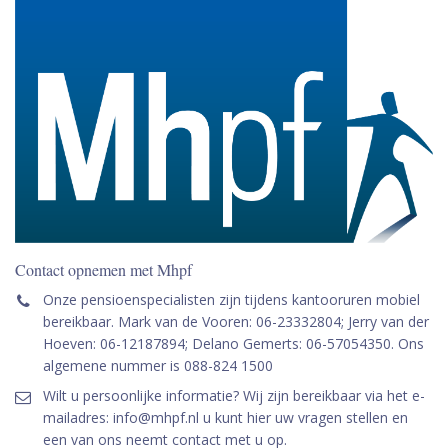
Contact opnemen met Mhpf
Onze pensioenspecialisten zijn tijdens kantooruren mobiel
bereikbaar. Mark van de Vooren: 06-23332804; Jerry van der
Hoeven: 06-12187894; Delano Gemerts: 06-57054350. Ons
algemene nummer is 088-824 1500
Wilt u persoonlijke informatie? Wij zijn bereikbaar via het e-
mailadres: info@mhpf.nl u kunt hier uw vragen stellen en
een van ons neemt contact met u op.