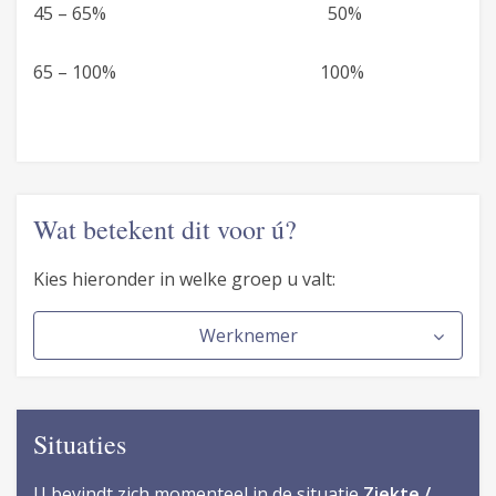
45 – 65% 50%
65 – 100% 100%
Wat betekent dit voor ú?
Kies hieronder in welke groep u valt:
Werknemer
Situaties
U bevindt zich momenteel in de situatie
Ziekte /