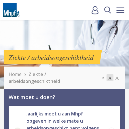
Ziekte / arbeidsongeschiktheid
Home
Ziekte /
A
A
A
arbeidsongeschiktheid
Wat moet u doen?
Jaarlijks moet u aan Mhpf
opgeven in welke mate u
arbeidsongeschikt bent volgens