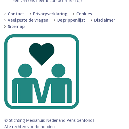
een van ons neemt contact met u op.
Contact
Privacyverklaring
Cookies
Veelgestelde vragen
Begrippenlijst
Disclaimer
Sitemap
© Stichting Mediahuis Nederland Pensioenfonds
Alle rechten voorbehouden