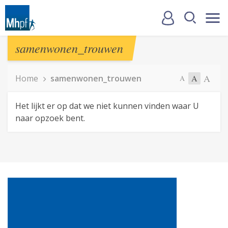
samenwonen_trouwen
A
Home
samenwonen_trouwen
A
A
Het lijkt er op dat we niet kunnen vinden waar U
naar opzoek bent.