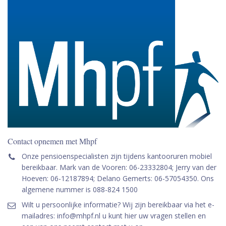
Contact opnemen met Mhpf
Onze pensioenspecialisten zijn tijdens kantooruren mobiel
bereikbaar. Mark van de Vooren: 06-23332804; Jerry van der
Hoeven: 06-12187894; Delano Gemerts: 06-57054350. Ons
algemene nummer is 088-824 1500
Wilt u persoonlijke informatie? Wij zijn bereikbaar via het e-
mailadres: info@mhpf.nl u kunt hier uw vragen stellen en