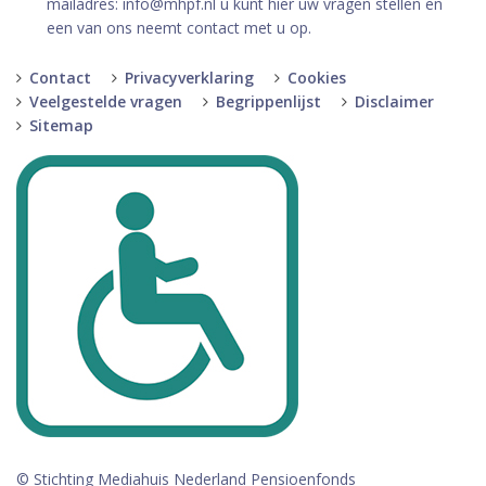
mailadres: info@mhpf.nl u kunt hier uw vragen stellen en
een van ons neemt contact met u op.
Contact
Privacyverklaring
Cookies
Veelgestelde vragen
Begrippenlijst
Disclaimer
Sitemap
© Stichting Mediahuis Nederland Pensioenfonds