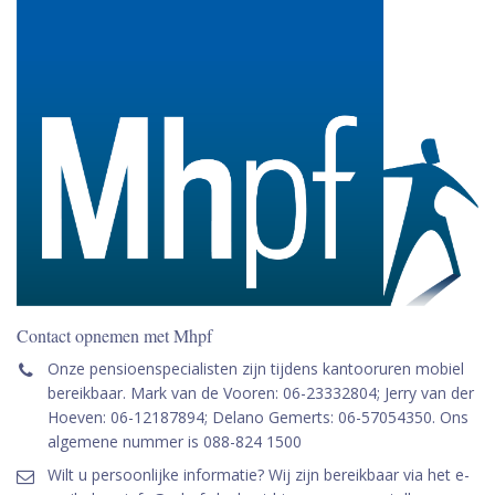
Contact opnemen met Mhpf
Onze pensioenspecialisten zijn tijdens kantooruren mobiel
bereikbaar. Mark van de Vooren: 06-23332804; Jerry van der
Hoeven: 06-12187894; Delano Gemerts: 06-57054350. Ons
algemene nummer is 088-824 1500
Wilt u persoonlijke informatie? Wij zijn bereikbaar via het e-