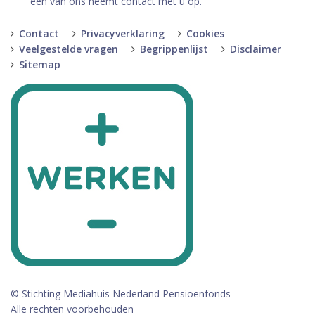
een van ons neemt contact met u op.
Contact
Privacyverklaring
Cookies
Veelgestelde vragen
Begrippenlijst
Disclaimer
Sitemap
© Stichting Mediahuis Nederland Pensioenfonds
Alle rechten voorbehouden