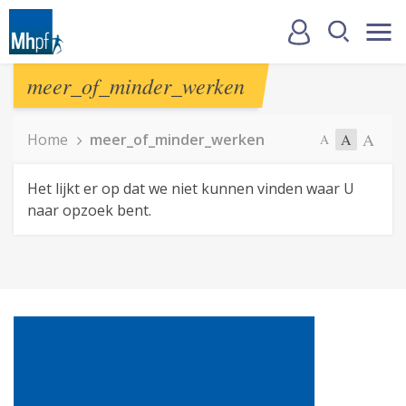
meer_of_minder_werken
A
Home
meer_of_minder_werken
A
A
Het lijkt er op dat we niet kunnen vinden waar U
naar opzoek bent.