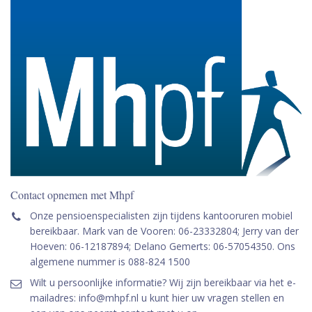
Contact opnemen met Mhpf
Onze pensioenspecialisten zijn tijdens kantooruren mobiel
bereikbaar. Mark van de Vooren: 06-23332804; Jerry van der
Hoeven: 06-12187894; Delano Gemerts: 06-57054350. Ons
algemene nummer is 088-824 1500
Wilt u persoonlijke informatie? Wij zijn bereikbaar via het e-
mailadres: info@mhpf.nl u kunt hier uw vragen stellen en