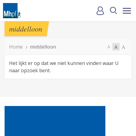
middelloon
A
Home
middelloon
A
A
Het lijkt er op dat we niet kunnen vinden waar U
naar opzoek bent.