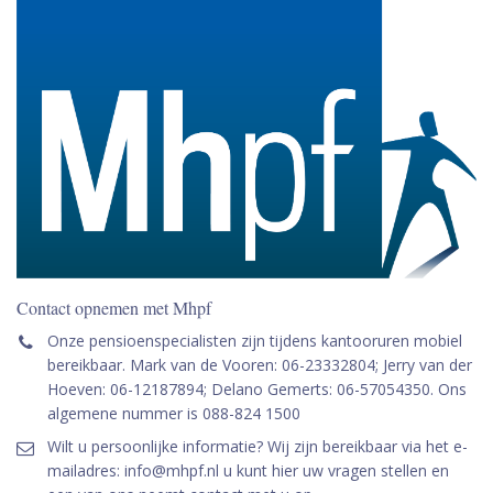
Contact opnemen met Mhpf
Onze pensioenspecialisten zijn tijdens kantooruren mobiel
bereikbaar. Mark van de Vooren: 06-23332804; Jerry van der
Hoeven: 06-12187894; Delano Gemerts: 06-57054350. Ons
algemene nummer is 088-824 1500
Wilt u persoonlijke informatie? Wij zijn bereikbaar via het e-
mailadres: info@mhpf.nl u kunt hier uw vragen stellen en