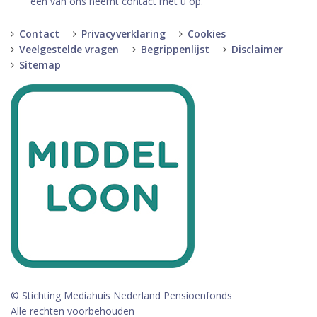
een van ons neemt contact met u op.
Contact
Privacyverklaring
Cookies
Veelgestelde vragen
Begrippenlijst
Disclaimer
Sitemap
© Stichting Mediahuis Nederland Pensioenfonds
Alle rechten voorbehouden