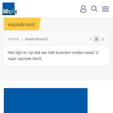
waardevast
A
Home
waardevast
A
A
Het lijkt er op dat we niet kunnen vinden waar U
naar opzoek bent.