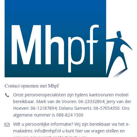
Contact opnemen met Mhpf
Onze pensioenspecialisten zijn tijdens kantooruren mobiel
bereikbaar. Mark van de Vooren: 06-23332804; Jerry van der
Hoeven: 06-12187894; Delano Gemerts: 06-57054350. Ons
algemene nummer is 088-824 1500
Wilt u persoonlijke informatie? Wij zijn bereikbaar via het e-
mailadres: info@mhpf.nl u kunt hier uw vragen stellen en