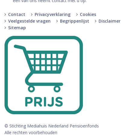
een van ons neemt contact met u op.
Contact
Privacyverklaring
Cookies
Veelgestelde vragen
Begrippenlijst
Disclaimer
Sitemap
© Stichting Mediahuis Nederland Pensioenfonds
Alle rechten voorbehouden