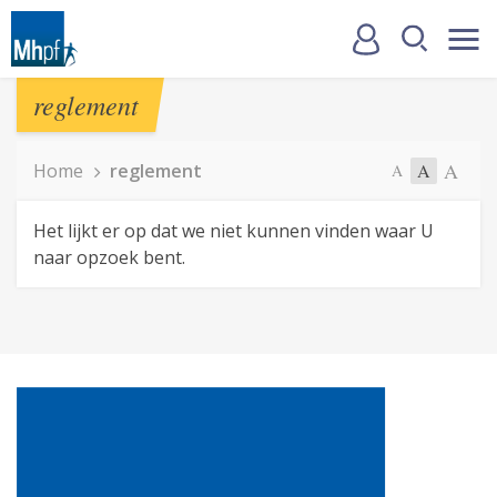
reglement
A
Home
reglement
A
A
Het lijkt er op dat we niet kunnen vinden waar U
naar opzoek bent.