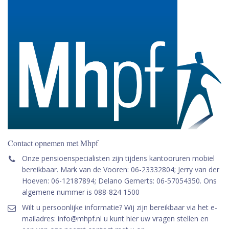
Contact opnemen met Mhpf
Onze pensioenspecialisten zijn tijdens kantooruren mobiel
bereikbaar. Mark van de Vooren: 06-23332804; Jerry van der
Hoeven: 06-12187894; Delano Gemerts: 06-57054350. Ons
algemene nummer is 088-824 1500
Wilt u persoonlijke informatie? Wij zijn bereikbaar via het e-
mailadres: info@mhpf.nl u kunt hier uw vragen stellen en