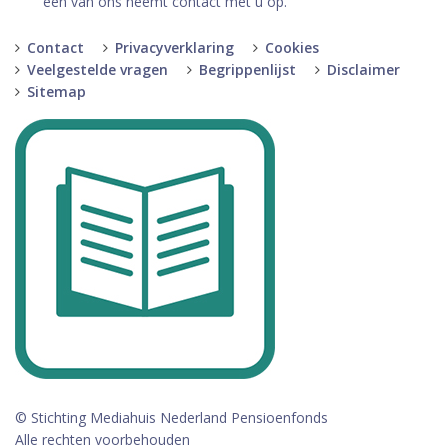
een van ons neemt contact met u op.
Contact
Privacyverklaring
Cookies
Veelgestelde vragen
Begrippenlijst
Disclaimer
Sitemap
© Stichting Mediahuis Nederland Pensioenfonds
Alle rechten voorbehouden