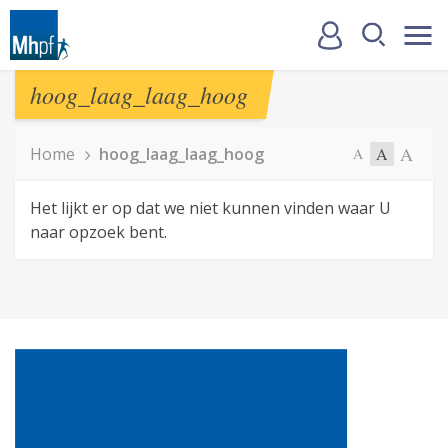
hoog_laag_laag_hoog
A
Home
hoog_laag_laag_hoog
A
A
Het lijkt er op dat we niet kunnen vinden waar U
naar opzoek bent.