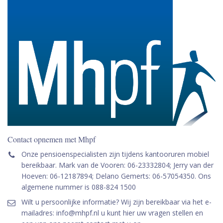
Contact opnemen met Mhpf
Onze pensioenspecialisten zijn tijdens kantooruren mobiel
bereikbaar. Mark van de Vooren: 06-23332804; Jerry van der
Hoeven: 06-12187894; Delano Gemerts: 06-57054350. Ons
algemene nummer is 088-824 1500
Wilt u persoonlijke informatie? Wij zijn bereikbaar via het e-
mailadres: info@mhpf.nl u kunt hier uw vragen stellen en