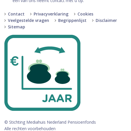
een van ons neemt contact met u op.
Contact
Privacyverklaring
Cookies
Veelgestelde vragen
Begrippenlijst
Disclaimer
Sitemap
© Stichting Mediahuis Nederland Pensioenfonds
Alle rechten voorbehouden