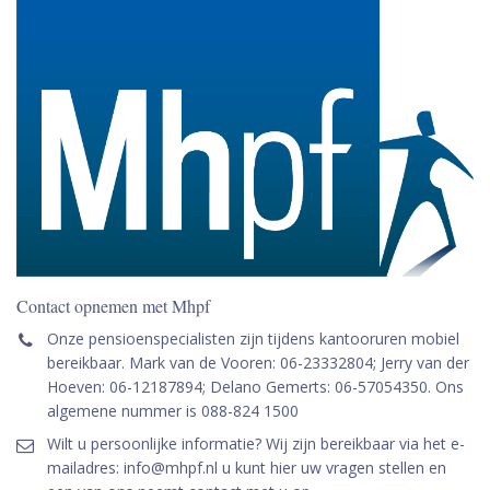
Contact opnemen met Mhpf
Onze pensioenspecialisten zijn tijdens kantooruren mobiel
bereikbaar. Mark van de Vooren: 06-23332804; Jerry van der
Hoeven: 06-12187894; Delano Gemerts: 06-57054350. Ons
algemene nummer is 088-824 1500
Wilt u persoonlijke informatie? Wij zijn bereikbaar via het e-
mailadres: info@mhpf.nl u kunt hier uw vragen stellen en