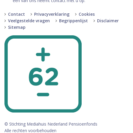
een van ons neemt contact met u op.
Contact
Privacyverklaring
Cookies
Veelgestelde vragen
Begrippenlijst
Disclaimer
Sitemap
© Stichting Mediahuis Nederland Pensioenfonds
Alle rechten voorbehouden