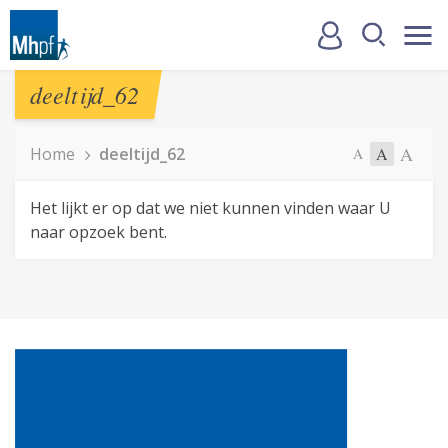
deeltijd_62
A
Home
deeltijd_62
A
A
Het lijkt er op dat we niet kunnen vinden waar U
naar opzoek bent.