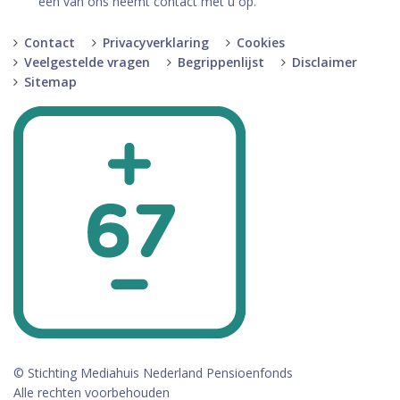
een van ons neemt contact met u op.
Contact
Privacyverklaring
Cookies
Veelgestelde vragen
Begrippenlijst
Disclaimer
Sitemap
© Stichting Mediahuis Nederland Pensioenfonds
Alle rechten voorbehouden