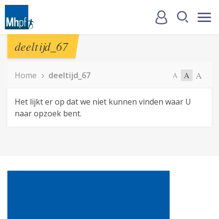
deeltijd_67
A
Home
deeltijd_67
A
A
Het lijkt er op dat we niet kunnen vinden waar U
naar opzoek bent.