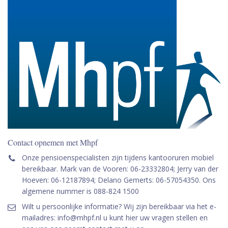
Contact opnemen met Mhpf
Onze pensioenspecialisten zijn tijdens kantooruren mobiel
bereikbaar. Mark van de Vooren: 06-23332804; Jerry van der
Hoeven: 06-12187894; Delano Gemerts: 06-57054350. Ons
algemene nummer is 088-824 1500
Wilt u persoonlijke informatie? Wij zijn bereikbaar via het e-
mailadres: info@mhpf.nl u kunt hier uw vragen stellen en