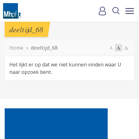
deeltijd_68
A
Home
deeltijd_68
A
A
Het lijkt er op dat we niet kunnen vinden waar U
naar opzoek bent.