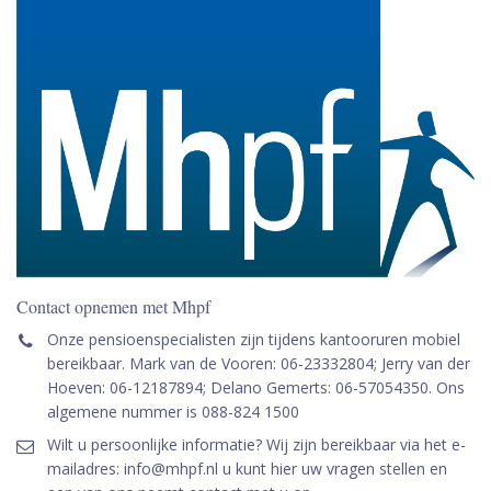
Contact opnemen met Mhpf
Onze pensioenspecialisten zijn tijdens kantooruren mobiel
bereikbaar. Mark van de Vooren: 06-23332804; Jerry van der
Hoeven: 06-12187894; Delano Gemerts: 06-57054350. Ons
algemene nummer is 088-824 1500
Wilt u persoonlijke informatie? Wij zijn bereikbaar via het e-
mailadres: info@mhpf.nl u kunt hier uw vragen stellen en