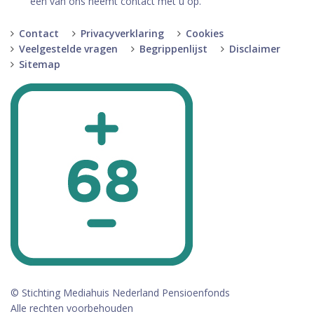
een van ons neemt contact met u op.
Contact
Privacyverklaring
Cookies
Veelgestelde vragen
Begrippenlijst
Disclaimer
Sitemap
© Stichting Mediahuis Nederland Pensioenfonds
Alle rechten voorbehouden