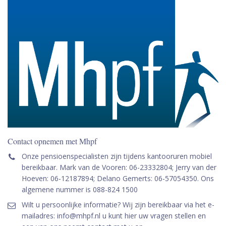
Contact opnemen met Mhpf
Onze pensioenspecialisten zijn tijdens kantooruren mobiel
bereikbaar. Mark van de Vooren: 06-23332804; Jerry van der
Hoeven: 06-12187894; Delano Gemerts: 06-57054350. Ons
algemene nummer is 088-824 1500
Wilt u persoonlijke informatie? Wij zijn bereikbaar via het e-
mailadres: info@mhpf.nl u kunt hier uw vragen stellen en