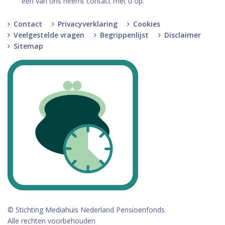
een van ons neemt contact met u op.
Contact
Privacyverklaring
Cookies
Veelgestelde vragen
Begrippenlijst
Disclaimer
Sitemap
© Stichting Mediahuis Nederland Pensioenfonds
Alle rechten voorbehouden