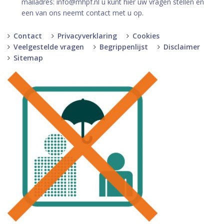
mailadres: info@mhpf.nl u kunt hier uw vragen stellen en
een van ons neemt contact met u op.
Contact
Privacyverklaring
Cookies
Veelgestelde vragen
Begrippenlijst
Disclaimer
Sitemap