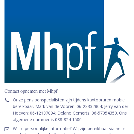
Contact opnemen met Mhpf
Onze pensioenspecialisten zijn tijdens kantooruren mobiel
bereikbaar. Mark van de Vooren: 06-23332804; Jerry van der
Hoeven: 06-12187894; Delano Gemerts: 06-57054350. Ons
algemene nummer is 088-824 1500
Wilt u persoonlijke informatie? Wij zijn bereikbaar via het e-