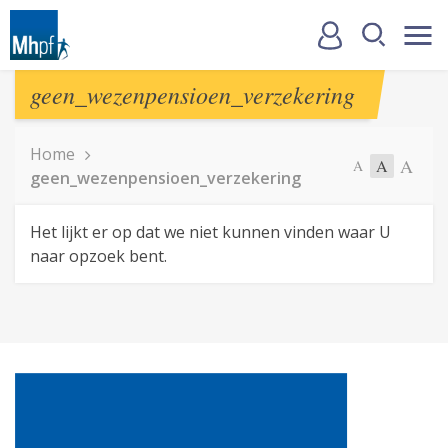
geen_wezenpensioen_verzekering
Home
A
A
A
geen_wezenpensioen_verzekering
Het lijkt er op dat we niet kunnen vinden waar U
naar opzoek bent.