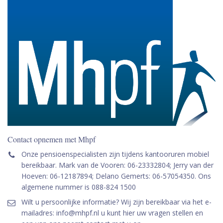
Contact opnemen met Mhpf
Onze pensioenspecialisten zijn tijdens kantooruren mobiel
bereikbaar. Mark van de Vooren: 06-23332804; Jerry van der
Hoeven: 06-12187894; Delano Gemerts: 06-57054350. Ons
algemene nummer is 088-824 1500
Wilt u persoonlijke informatie? Wij zijn bereikbaar via het e-
mailadres: info@mhpf.nl u kunt hier uw vragen stellen en