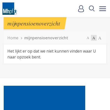
mijnpensioenoverzicht
A
Home
mijnpensioenoverzicht
A
A
Het lijkt er op dat we niet kunnen vinden waar U
naar opzoek bent.