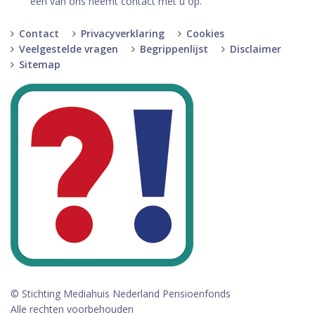
een van ons neemt contact met u op.
Contact
Privacyverklaring
Cookies
Veelgestelde vragen
Begrippenlijst
Disclaimer
Sitemap
© Stichting Mediahuis Nederland Pensioenfonds
Alle rechten voorbehouden