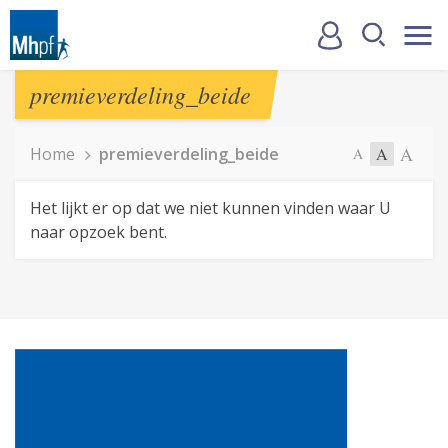
premieverdeling_beide
A
Home
premieverdeling_beide
A
A
Het lijkt er op dat we niet kunnen vinden waar U
naar opzoek bent.