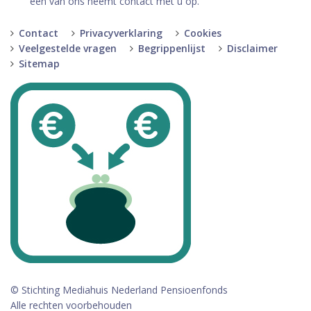
een van ons neemt contact met u op.
Contact
Privacyverklaring
Cookies
Veelgestelde vragen
Begrippenlijst
Disclaimer
Sitemap
© Stichting Mediahuis Nederland Pensioenfonds
Alle rechten voorbehouden