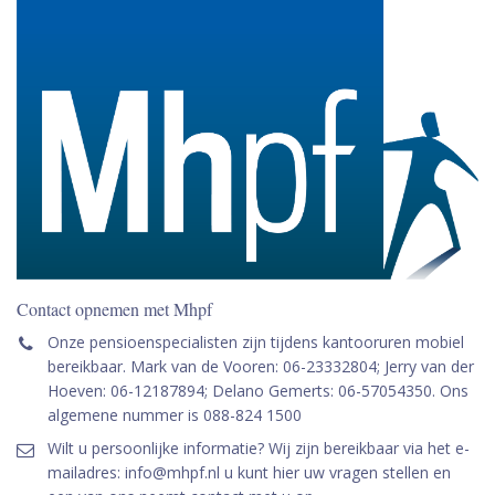
Contact opnemen met Mhpf
Onze pensioenspecialisten zijn tijdens kantooruren mobiel
bereikbaar. Mark van de Vooren: 06-23332804; Jerry van der
Hoeven: 06-12187894; Delano Gemerts: 06-57054350. Ons
algemene nummer is 088-824 1500
Wilt u persoonlijke informatie? Wij zijn bereikbaar via het e-
mailadres: info@mhpf.nl u kunt hier uw vragen stellen en