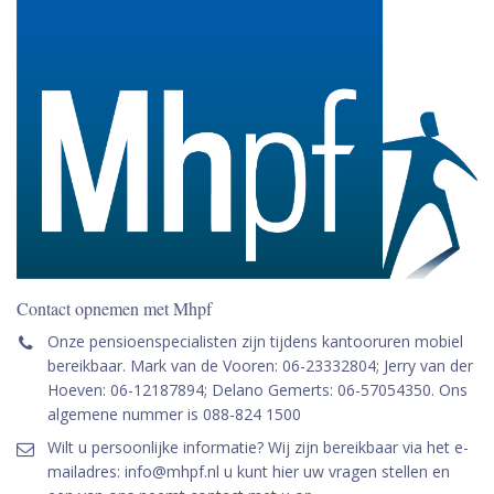
Contact opnemen met Mhpf
Onze pensioenspecialisten zijn tijdens kantooruren mobiel
bereikbaar. Mark van de Vooren: 06-23332804; Jerry van der
Hoeven: 06-12187894; Delano Gemerts: 06-57054350. Ons
algemene nummer is 088-824 1500
Wilt u persoonlijke informatie? Wij zijn bereikbaar via het e-
mailadres: info@mhpf.nl u kunt hier uw vragen stellen en