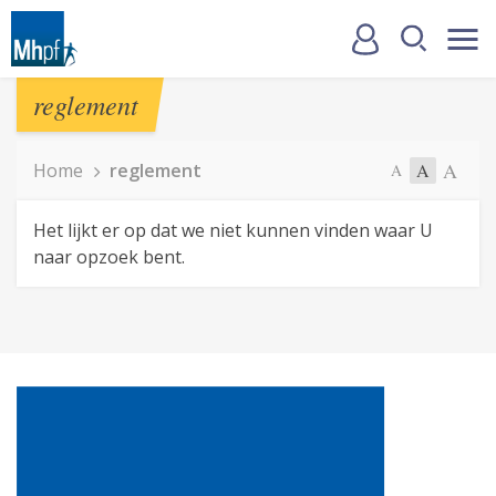
reglement
A
Home
reglement
A
A
Het lijkt er op dat we niet kunnen vinden waar U
naar opzoek bent.