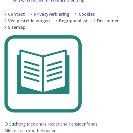
een van ons neemt contact met u op.
Contact
Privacyverklaring
Cookies
Veelgestelde vragen
Begrippenlijst
Disclaimer
Sitemap
© Stichting Mediahuis Nederland Pensioenfonds
Alle rechten voorbehouden