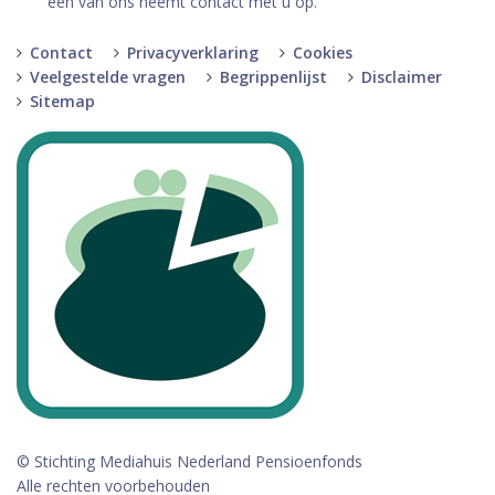
een van ons neemt contact met u op.
Contact
Privacyverklaring
Cookies
Veelgestelde vragen
Begrippenlijst
Disclaimer
Sitemap
© Stichting Mediahuis Nederland Pensioenfonds
Alle rechten voorbehouden