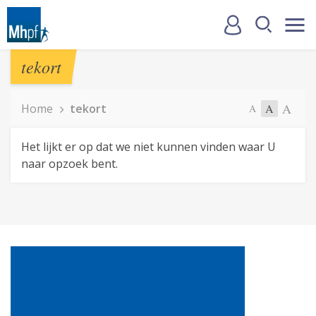
tekort
A
Home
tekort
A
A
Het lijkt er op dat we niet kunnen vinden waar U
naar opzoek bent.