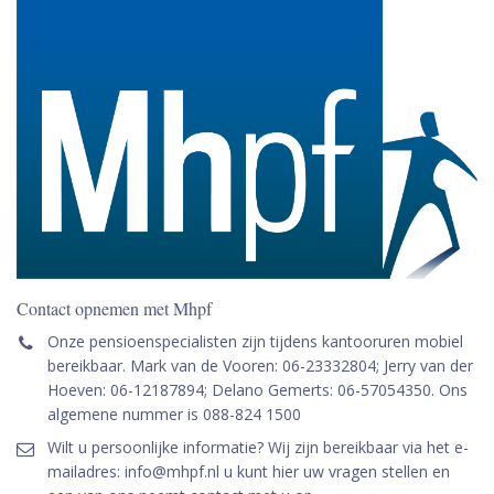
Contact opnemen met Mhpf
Onze pensioenspecialisten zijn tijdens kantooruren mobiel
bereikbaar. Mark van de Vooren: 06-23332804; Jerry van der
Hoeven: 06-12187894; Delano Gemerts: 06-57054350. Ons
algemene nummer is 088-824 1500
Wilt u persoonlijke informatie? Wij zijn bereikbaar via het e-
mailadres: info@mhpf.nl u kunt hier uw vragen stellen en