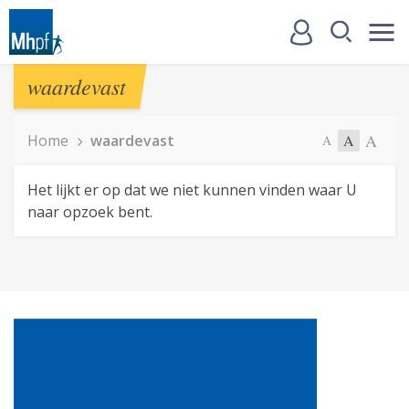
waardevast
A
Home
waardevast
A
A
Het lijkt er op dat we niet kunnen vinden waar U
naar opzoek bent.