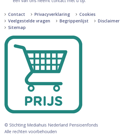
een van ons neemt contact met u op.
Contact
Privacyverklaring
Cookies
Veelgestelde vragen
Begrippenlijst
Disclaimer
Sitemap
© Stichting Mediahuis Nederland Pensioenfonds
Alle rechten voorbehouden