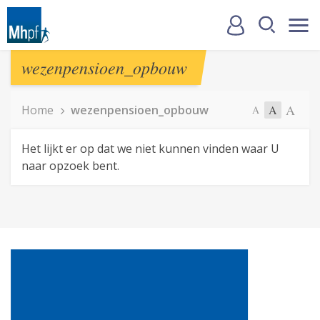
wezenpensioen_opbouw
A
Home
wezenpensioen_opbouw
A
A
Het lijkt er op dat we niet kunnen vinden waar U
naar opzoek bent.