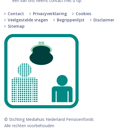
een van ons neemt contact met u op.
Contact
Privacyverklaring
Cookies
Veelgestelde vragen
Begrippenlijst
Disclaimer
Sitemap
© Stichting Mediahuis Nederland Pensioenfonds
Alle rechten voorbehouden