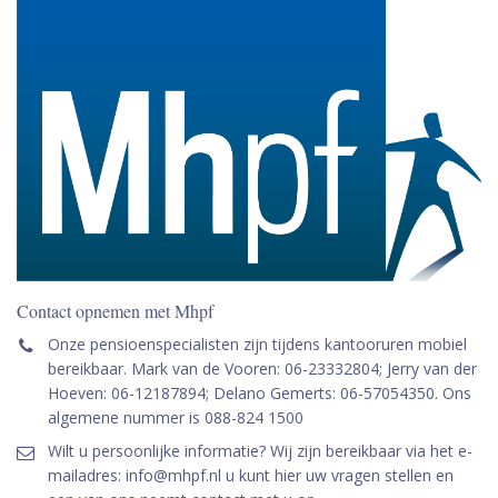
Contact opnemen met Mhpf
Onze pensioenspecialisten zijn tijdens kantooruren mobiel
bereikbaar. Mark van de Vooren: 06-23332804; Jerry van der
Hoeven: 06-12187894; Delano Gemerts: 06-57054350. Ons
algemene nummer is 088-824 1500
Wilt u persoonlijke informatie? Wij zijn bereikbaar via het e-
mailadres: info@mhpf.nl u kunt hier uw vragen stellen en