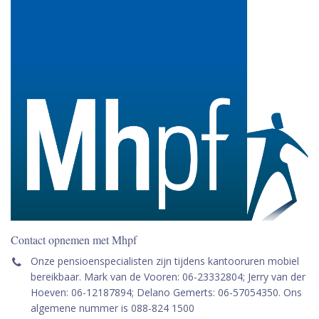
Contact opnemen met Mhpf
Onze pensioenspecialisten zijn tijdens kantooruren mobiel
bereikbaar. Mark van de Vooren: 06-23332804; Jerry van der
Hoeven: 06-12187894; Delano Gemerts: 06-57054350. Ons
algemene nummer is 088-824 1500