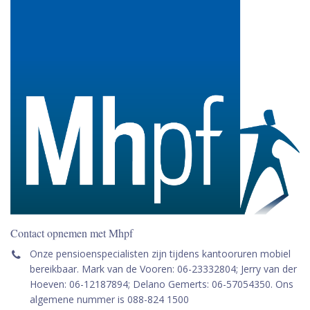
Contact opnemen met Mhpf
Onze pensioenspecialisten zijn tijdens kantooruren mobiel
bereikbaar. Mark van de Vooren: 06-23332804; Jerry van der
Hoeven: 06-12187894; Delano Gemerts: 06-57054350. Ons
algemene nummer is 088-824 1500