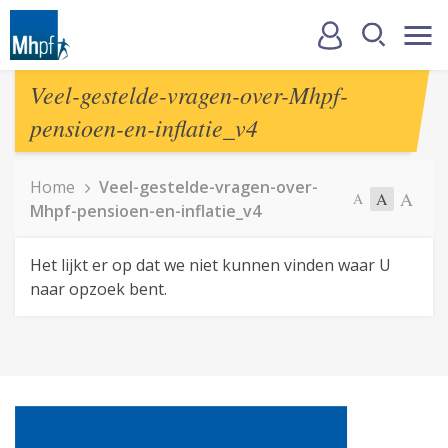
Veel-gestelde-vragen-over-Mhpf-
pensioen-en-inflatie_v4
Home
Veel-gestelde-vragen-over-
A
A
A
Mhpf-pensioen-en-inflatie_v4
Het lijkt er op dat we niet kunnen vinden waar U
naar opzoek bent.