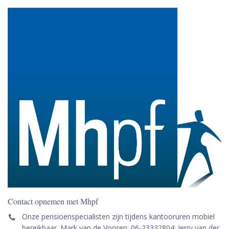
Contact opnemen met Mhpf
Onze pensioenspecialisten zijn tijdens kantooruren mobiel
bereikbaar. Mark van de Vooren: 06-23332804; Jerry van der