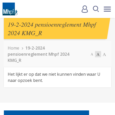
19-2-2024 pensioenreglement Mhpf
2024 KMG_R
Home
19-2-2024
A
pensioenreglement Mhpf 2024
A
A
KMG_R
Het lijkt er op dat we niet kunnen vinden waar U
naar opzoek bent.