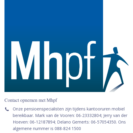
Contact opnemen met Mhpf
Onze pensioenspecialisten zijn tijdens kantooruren mobiel
bereikbaar. Mark van de Vooren: 06-23332804; Jerry van der
Hoeven: 06-12187894; Delano Gemerts: 06-57054350. Ons
algemene nummer is 088-824 1500