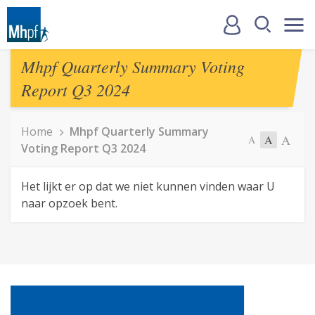
Mhpf Quarterly Summary Voting
Report Q3 2024
Home
Mhpf Quarterly Summary
A
A
A
Voting Report Q3 2024
Het lijkt er op dat we niet kunnen vinden waar U
naar opzoek bent.