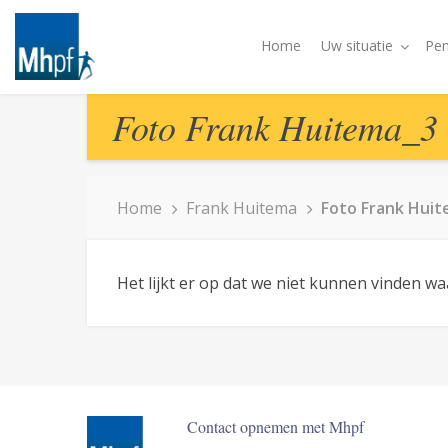
Home
Uw situatie
Pen
Foto Frank Huitema_3
Home
Frank Huitema
Foto Frank Hui
Het lijkt er op dat we niet kunnen vinden w
Contact opnemen met Mhpf