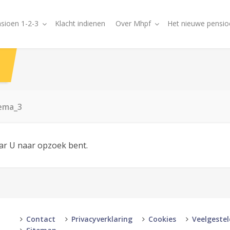
sioen 1-2-3
Klacht indienen
Over Mhpf
Het nieuwe pensio
tema_3
aar U naar opzoek bent.
Contact
Privacyverklaring
Cookies
Veelgeste