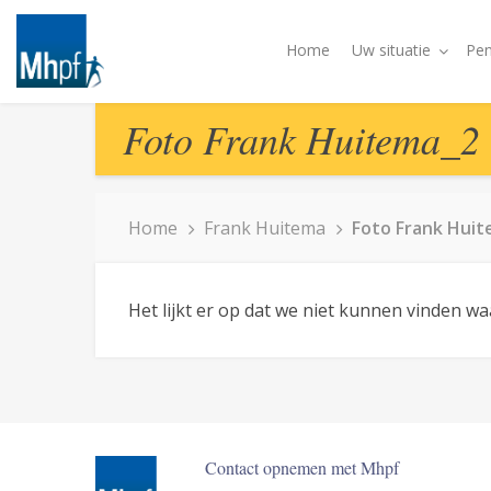
Home
Uw situatie
Pen
Foto Frank Huitema_2
Home
Frank Huitema
Foto Frank Hui
Het lijkt er op dat we niet kunnen vinden w
Contact opnemen met Mhpf