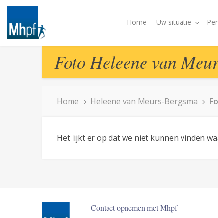
Home
Uw situatie
Pen
Foto Heleene van Meu
Home
Heleene van Meurs-Bergsma
Fo
Het lijkt er op dat we niet kunnen vinden w
Contact opnemen met Mhpf