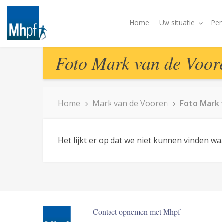
Home
Uw situatie
Pen
Foto Mark van de Voor
Home
Mark van de Vooren
Foto Mark 
Het lijkt er op dat we niet kunnen vinden w
Contact opnemen met Mhpf