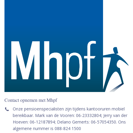
Contact opnemen met Mhpf
Onze pensioenspecialisten zijn tijdens kantooruren mobiel
bereikbaar. Mark van de Vooren: 06-23332804; Jerry van der
Hoeven: 06-12187894; Delano Gemerts: 06-57054350. Ons
algemene nummer is 088-824 1500