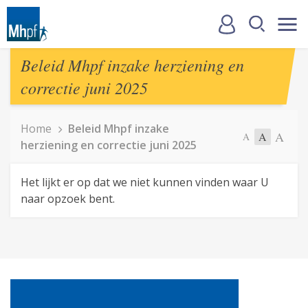
Beleid Mhpf inzake herziening en
correctie juni 2025
Home
Beleid Mhpf inzake
A
A
A
herziening en correctie juni 2025
Het lijkt er op dat we niet kunnen vinden waar U
naar opzoek bent.