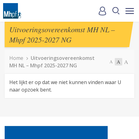
Uitvoeringsovereenkomst MH NL –
Mhpf 2025-2027 NG
Home
Uitvoeringsovereenkomst
A
A
A
MH NL – Mhpf 2025-2027 NG
Het lijkt er op dat we niet kunnen vinden waar U
naar opzoek bent.