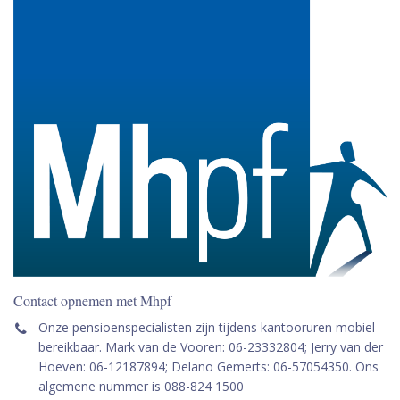
Contact opnemen met Mhpf
Onze pensioenspecialisten zijn tijdens kantooruren mobiel
bereikbaar. Mark van de Vooren: 06-23332804; Jerry van der
Hoeven: 06-12187894; Delano Gemerts: 06-57054350. Ons
algemene nummer is 088-824 1500