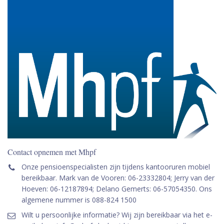
Contact opnemen met Mhpf
Onze pensioenspecialisten zijn tijdens kantooruren mobiel
bereikbaar. Mark van de Vooren: 06-23332804; Jerry van der
Hoeven: 06-12187894; Delano Gemerts: 06-57054350. Ons
algemene nummer is 088-824 1500
Wilt u persoonlijke informatie? Wij zijn bereikbaar via het e-