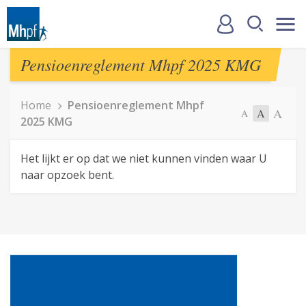
Pensioenreglement Mhpf 2025 KMG
Home
Pensioenreglement Mhpf
A
A
A
2025 KMG
Het lijkt er op dat we niet kunnen vinden waar U
naar opzoek bent.