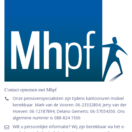
Contact opnemen met Mhpf
Onze pensioenspecialisten zijn tijdens kantooruren mobiel
bereikbaar. Mark van de Vooren: 06-23332804; Jerry van der
Hoeven: 06-12187894; Delano Gemerts: 06-57054350. Ons
algemene nummer is 088-824 1500
Wilt u persoonlijke informatie? Wij zijn bereikbaar via het e-