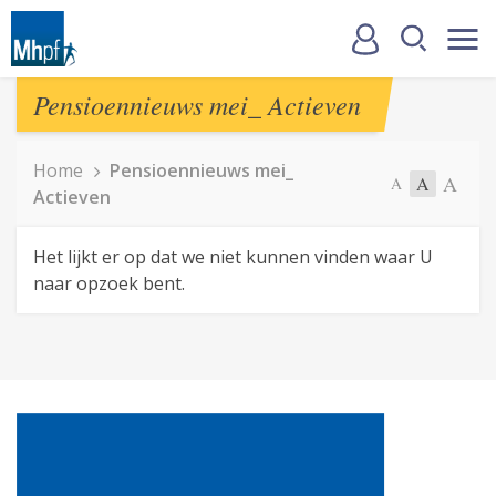
Pensioennieuws mei_ Actieven
Home
Pensioennieuws mei_
A
A
A
Actieven
Het lijkt er op dat we niet kunnen vinden waar U
naar opzoek bent.