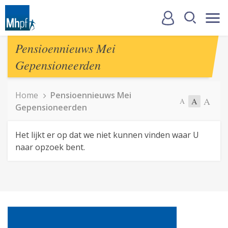
Pensioennieuws Mei
Gepensioneerden
Home
Pensioennieuws Mei
A
A
A
Gepensioneerden
Het lijkt er op dat we niet kunnen vinden waar U
naar opzoek bent.