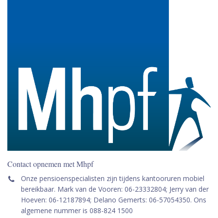
Contact opnemen met Mhpf
Onze pensioenspecialisten zijn tijdens kantooruren mobiel
bereikbaar. Mark van de Vooren: 06-23332804; Jerry van der
Hoeven: 06-12187894; Delano Gemerts: 06-57054350. Ons
algemene nummer is 088-824 1500