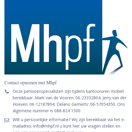
Contact opnemen met Mhpf
Onze pensioenspecialisten zijn tijdens kantooruren mobiel
bereikbaar. Mark van de Vooren: 06-23332804; Jerry van der
Hoeven: 06-12187894; Delano Gemerts: 06-57054350. Ons
algemene nummer is 088-824 1500
Wilt u persoonlijke informatie? Wij zijn bereikbaar via het e-
mailadres: info@mhpf.nl u kunt hier uw vragen stellen en