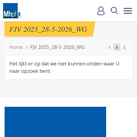
FJV 2025_28-5-2026_WG
A
Home
FJV 2025_28-5-2026_WG
A
A
Het lijkt er op dat we niet kunnen vinden waar U
naar opzoek bent.