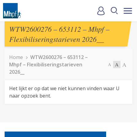
WTW2600276 – 653112 – Mhpf –
Flexibiliseringstarieven 2026__
Home
WTW2600276 – 653112 –
A
Mhpf – Flexibiliseringstarieven
A
A
2026__
Het lijkt er op dat we niet kunnen vinden waar U
naar opzoek bent.