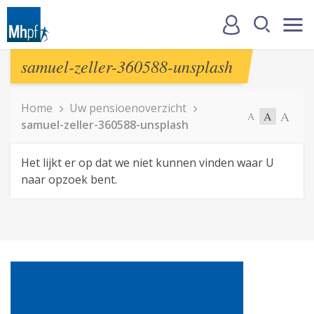
samuel-zeller-360588-unsplash
Home
Uw pensioenoverzicht
A
A
A
samuel-zeller-360588-unsplash
Het lijkt er op dat we niet kunnen vinden waar U
naar opzoek bent.