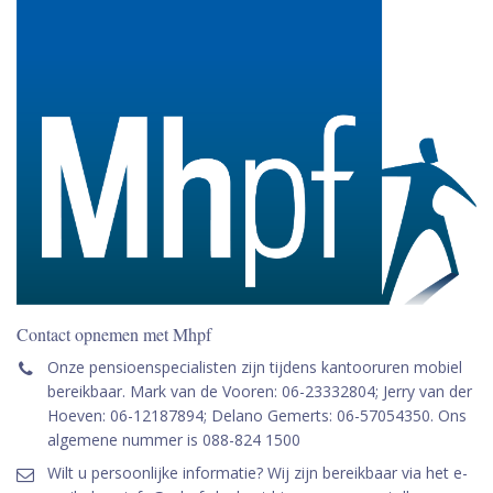
Contact opnemen met Mhpf
Onze pensioenspecialisten zijn tijdens kantooruren mobiel
bereikbaar. Mark van de Vooren: 06-23332804; Jerry van der
Hoeven: 06-12187894; Delano Gemerts: 06-57054350. Ons
algemene nummer is 088-824 1500
Wilt u persoonlijke informatie? Wij zijn bereikbaar via het e-