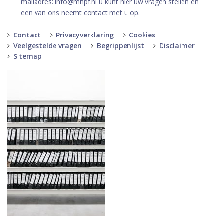
mailadres: info@mhpf.nl u kunt hier uw vragen stellen en
een van ons neemt contact met u op.
Contact
Privacyverklaring
Cookies
Veelgestelde vragen
Begrippenlijst
Disclaimer
Sitemap