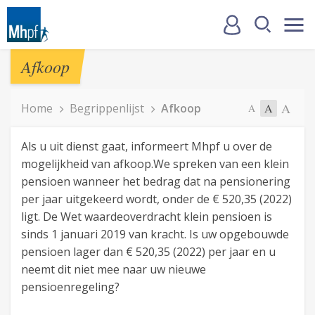
Afkoop
A
Home
Begrippenlijst
Afkoop
A
A
Als u uit dienst gaat, informeert Mhpf u over de
mogelijkheid van afkoop.We spreken van een klein
pensioen wanneer het bedrag dat na pensionering
per jaar uitgekeerd wordt, onder de € 520,35 (2022)
ligt. De Wet waardeoverdracht klein pensioen is
sinds 1 januari 2019 van kracht. Is uw opgebouwde
pensioen lager dan € 520,35 (2022) per jaar en u
neemt dit niet mee naar uw nieuwe
pensioenregeling?