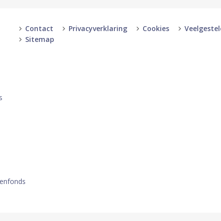
Contact
Privacyverklaring
Cookies
Veelgeste
Sitemap
-
-
s
oenfonds