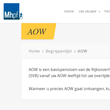
Home
Uw situatie
Pen
AOW
Home
Begrippenlijst
AOW
AOW is een basispensioen van de Rijksover
(SVB) vanaf uw AOW-leeftijd tot uw overlijde
Wanneer u precies AOW gaat ontvangen, ku