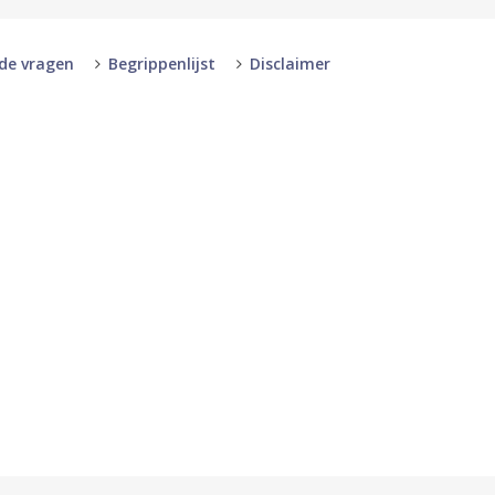
lde vragen
Begrippenlijst
Disclaimer