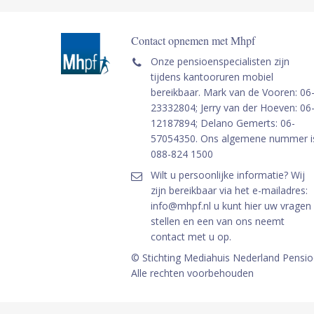
Contact opnemen met Mhpf
Onze pensioenspecialisten zijn
tijdens kantooruren mobiel
bereikbaar. Mark van de Vooren: 06
23332804; Jerry van der Hoeven: 06
12187894; Delano Gemerts: 06-
57054350. Ons algemene nummer i
088-824 1500
Wilt u persoonlijke informatie? Wij
zijn bereikbaar via het e-mailadres:
info@mhpf.nl u kunt hier uw vragen
stellen en een van ons neemt
contact met u op.
© Stichting Mediahuis Nederland Pensi
Alle rechten voorbehouden