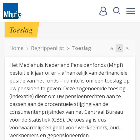
Toeslag
A
Home
Begrippenlijst
Toeslag
A
A
Het Mediahuis Nederland Pensioenfonds (Mhpf)
besluit elk jaar of er – afhankelijk van de financiële
positie van het fonds – ruimte is om een toeslag op
uw pensioen te geven. Deze zogenoemde toeslag
(indexatie) dient om uw pensioenrechten aan te
passen aan de procentuele stijging van de
consumentenprijsindex van het Centraal Bureau
voor de Statistiek (CBS). De toeslag is dus
voorwaardelijk en geldt voor werknemers, oud-
werknemers en gepensioneerden.