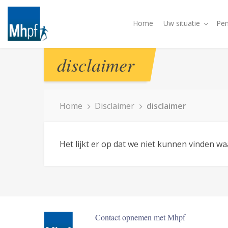
Home
Uw situatie
Pen
disclaimer
Home
Disclaimer
disclaimer
Het lijkt er op dat we niet kunnen vinden w
Contact opnemen met Mhpf