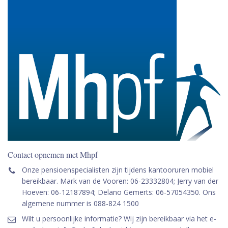
Contact opnemen met Mhpf
Onze pensioenspecialisten zijn tijdens kantooruren mobiel
bereikbaar. Mark van de Vooren: 06-23332804; Jerry van der
Hoeven: 06-12187894; Delano Gemerts: 06-57054350. Ons
algemene nummer is 088-824 1500
Wilt u persoonlijke informatie? Wij zijn bereikbaar via het e-