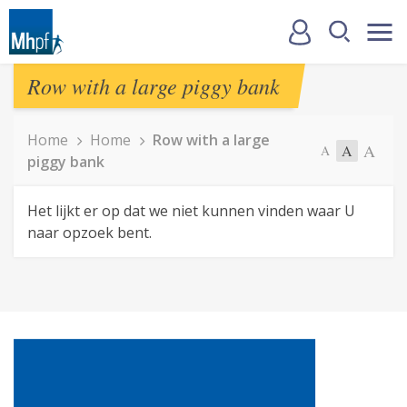
Row with a large piggy bank
Home
Home
Row with a large
A
A
A
piggy bank
Het lijkt er op dat we niet kunnen vinden waar U
naar opzoek bent.