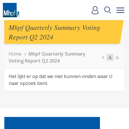
Mhpf Quarterly Summary Voting
Report Q2 2024
Home
Mhpf Quarterly Summary
A
A
A
Voting Report Q2 2024
Het lijkt er op dat we niet kunnen vinden waar U
naar opzoek bent.