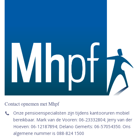
Contact opnemen met Mhpf
Onze pensioenspecialisten zijn tijdens kantooruren mobiel
bereikbaar. Mark van de Vooren: 06-23332804; Jerry van der
Hoeven: 06-12187894; Delano Gemerts: 06-57054350. Ons
algemene nummer is 088-824 1500