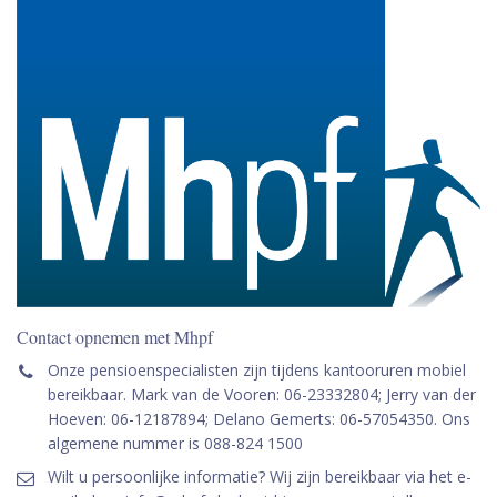
Contact opnemen met Mhpf
Onze pensioenspecialisten zijn tijdens kantooruren mobiel
bereikbaar. Mark van de Vooren: 06-23332804; Jerry van der
Hoeven: 06-12187894; Delano Gemerts: 06-57054350. Ons
algemene nummer is 088-824 1500
Wilt u persoonlijke informatie? Wij zijn bereikbaar via het e-