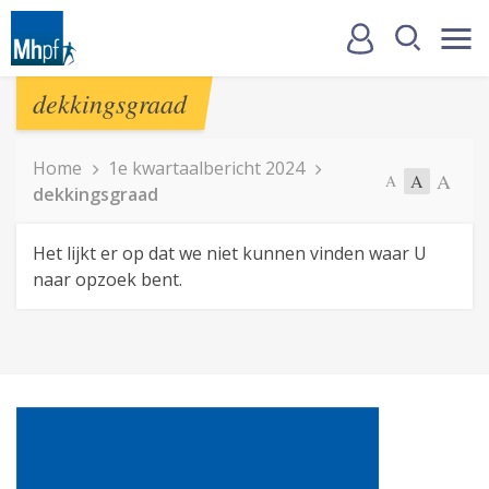
dekkingsgraad
Home
1e kwartaalbericht 2024
A
A
A
dekkingsgraad
Het lijkt er op dat we niet kunnen vinden waar U
naar opzoek bent.